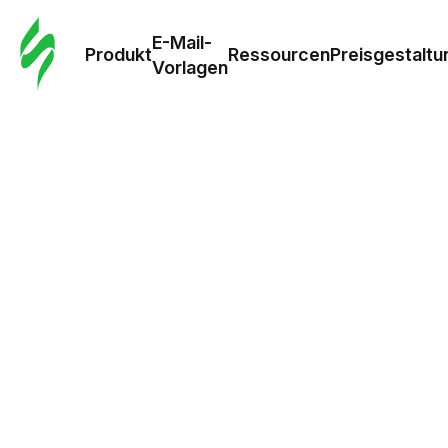
E-Mail-
Produkt
Ressourcen
Preisgestaltu
Vorlagen