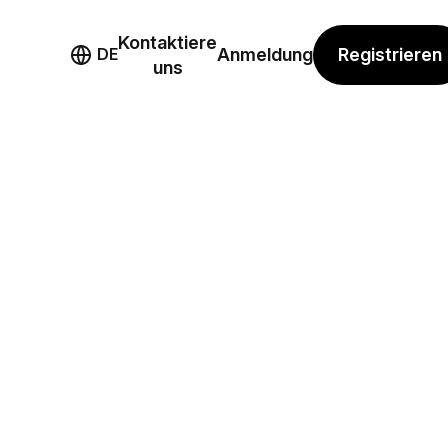
Kontaktiere
mo
Registrieren
DE
Anmeldung
uns