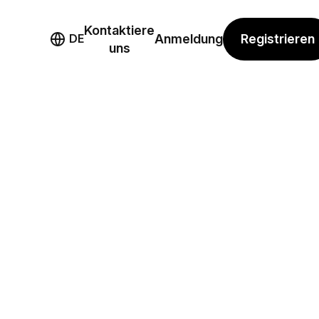
Kontaktiere
mo
Registrieren
DE
Anmeldung
uns