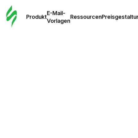
E-Mail-
Produkt
Ressourcen
Preisgestaltu
Vorlagen