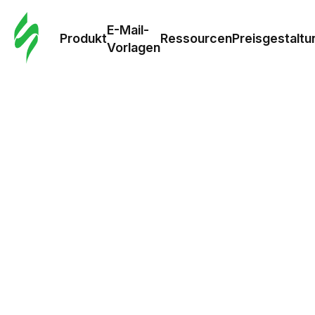
E-Mail-
Produkt
Ressourcen
Preisgestaltu
Vorlagen