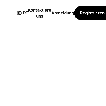
Kontaktiere
mo
Registrieren
DE
Anmeldung
uns