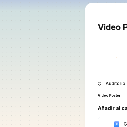
Video 
Auditorio
Video Poster
Añadir al c
G