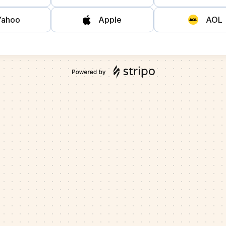
Yahoo
Apple
AOL