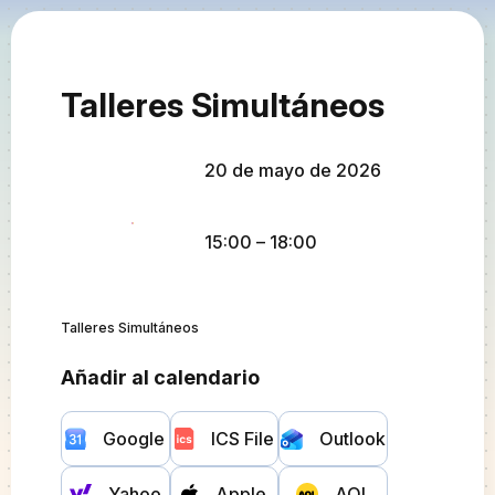
Talleres Simultáneos
20 de mayo de 2026
15:00
– 18:00
Talleres Simultáneos
Añadir al calendario
Google
ICS File
Outlook
Yahoo
Apple
AOL