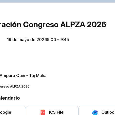
ración Congreso ALPZA 2026
19 de mayo de 2026
9:00
– 9:45
 Amparo Quin - Taj Mahal
ngreso ALPZA 2026
alendario
oogle
ICS File
Outloo