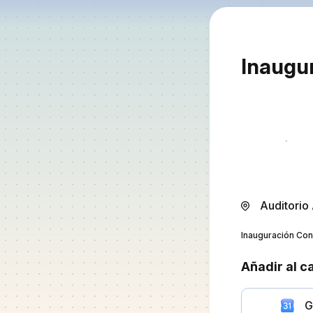
Inaugu
Auditorio
Inauguración Co
Añadir al c
G