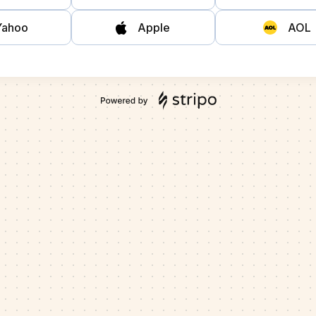
Yahoo
Apple
AOL