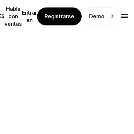
Habla
Entrar
Registrarse
Demo
ES
con
en
ventas