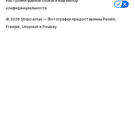
Настройки файлов cookie и ваш выбор
конфиденциальности
© 2026 Stripо.email — Фотографии предоставлены Pexels,
Freepik, Unsplash и Pixabay.