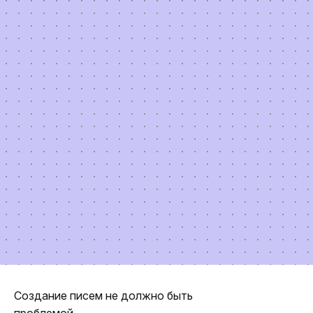
Создание писем не должно быть
проблемой.