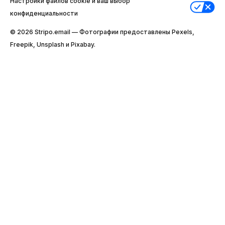
Настройки файлов cookie и ваш выбор
конфиденциальности
© 2026 Stripо.email — Фотографии предоставлены Pexels,
Freepik, Unsplash и Pixabay.