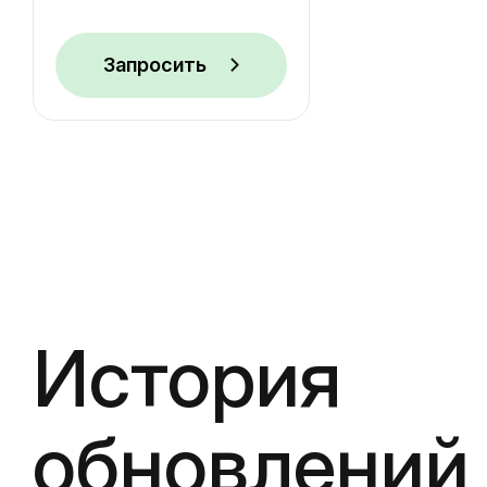
Запросить
История
обновлений