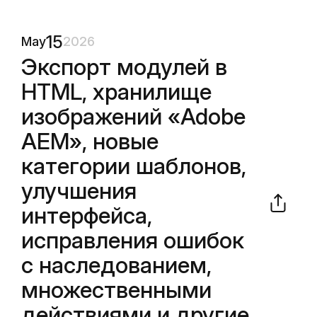
15
May
2026
Экспорт модулей в
HTML, хранилище
изображений «Adobe
AEM», новые
категории шаблонов,
улучшения
интерфейса,
исправления ошибок
с наследованием,
множественными
действиями и другие