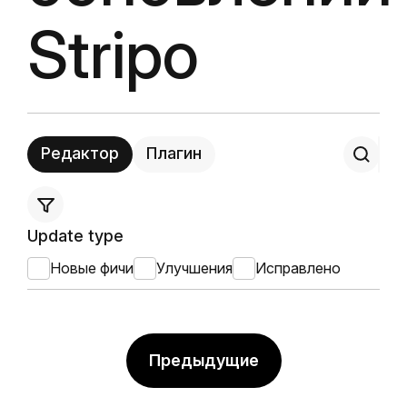
Stripo
Редактор
Плагин
Update type
Новые фичи
Улучшения
Исправлено
Предыдущие