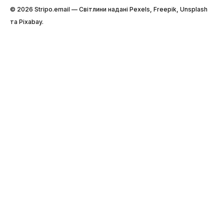
© 2026 Stripо.email — Світлини надані Pexels, Freepik, Unsplash
та Pixabay.