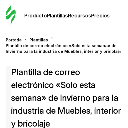
Orde
plant
Producto
Plantillas
Recursos
Precios
Plant
Portada
Plantillas
Plantilla de correo electrónico «Solo esta semana» de
Re
Invierno para la industria de Muebles, interior y bricolaje
Plantilla de correo
Prec
electrónico «Solo esta
semana» de Invierno para la
industria de Muebles, interior
y bricolaje