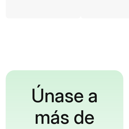
Únase a
más de