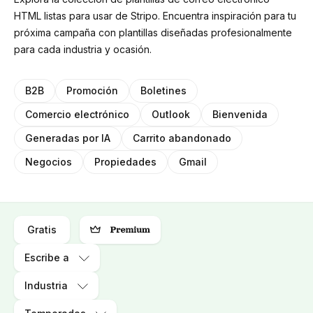
HTML listas para usar de Stripo. Encuentra inspiración para tu
próxima campaña con plantillas diseñadas profesionalmente
para cada industria y ocasión.
B2B
Promoción
Boletines
Comercio electrónico
Outlook
Bienvenida
Generadas por IA
Carrito abandonado
Negocios
Propiedades
Gmail
Gratis
Escribe a
Industria