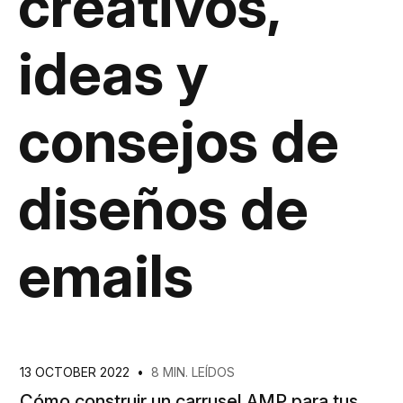
creativos,
ideas y
consejos de
diseños de
emails
13 OCTOBER 2022
•
8 MIN. LEÍDOS
Cómo construir un carrusel AMP para tus