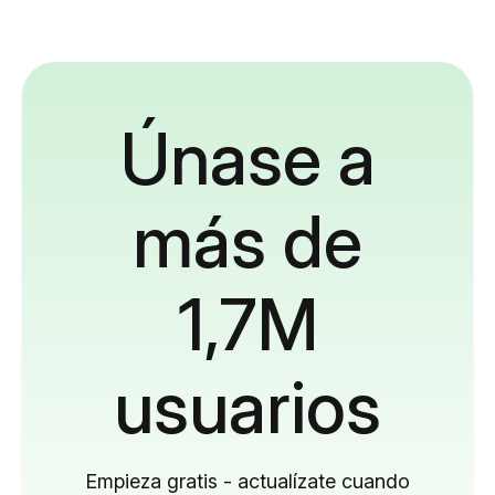
Únase a
más de
1,7M
usuarios
Empieza gratis - actualízate cuando