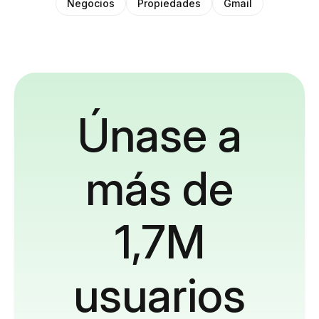
Negocios
Propiedades
Gmail
Únase a
más de
1,7M
usuarios