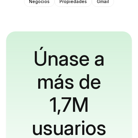
Negocios
Propiedades
Gmail
Únase a
más de
1,7M
usuarios