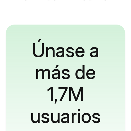
Únase a
más de
1,7M
usuarios