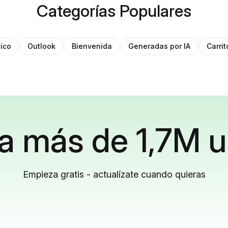
Categorías Populares
ico
Outlook
Bienvenida
Generadas por IA
Carri
a más de 1,7M u
Empieza gratis - actualízate cuando quieras