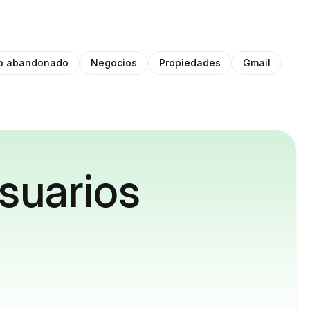
to abandonado
Negocios
Propiedades
Gmail
suarios