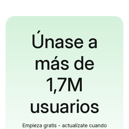
Únase a
más de
1,7M
usuarios
Empieza gratis - actualízate cuando