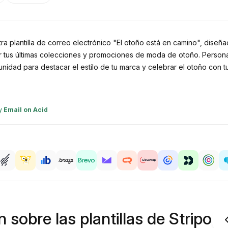
 plantilla de correo electrónico "El otoño está en camino", diseña
rar tus últimas colecciones y promociones de moda de otoño. Persona
idad para destacar el estilo de tu marca y celebrar el otoño con tus
y
Email on Acid
 sobre las plantillas de Stripo