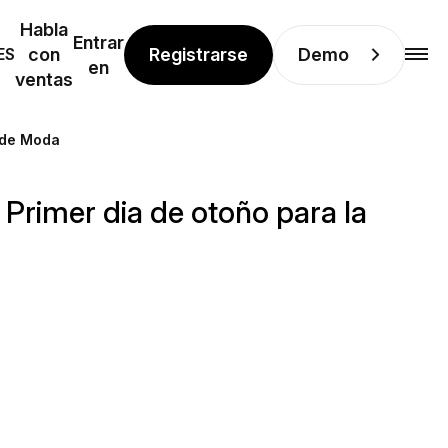
Habla
Entrar
Registrarse
Demo
ES
con
en
ventas
a de Moda
 Primer dia de otoño para la