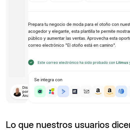
Prepara tu negocio de moda para el otoño con nuestra
acogedor y elegante, esta plantilla te permite most
público y aumentar las ventas. Aprovecha esta oportun
correo electrónico "El otoño está en camino".
Este correo electrónico ha sido probado con
Litmus
Se integra con
Diseñado
por
Anastasiia
Lo que nuestros usuarios dicen