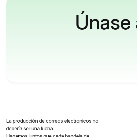
Únase 
La producción de correos electrónicos no
debería ser una lucha.
Hagamos juntos que cada bandeja de