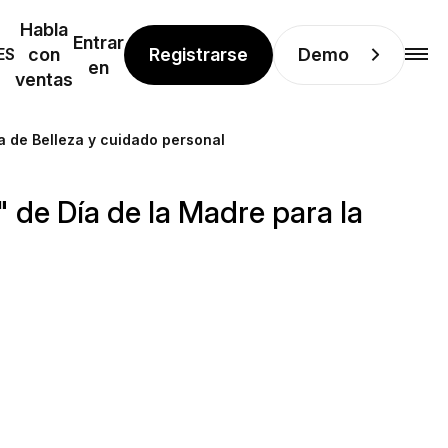
Habla
Entrar
Registrarse
Demo
ES
con
en
ventas
ia de Belleza y cuidado personal
" de Día de la Madre para la