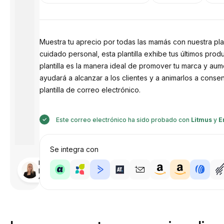
Muestra tu aprecio por todas las mamás con nuestra pla
cuidado personal, esta plantilla exhibe tus últimos pr
plantilla es la manera ideal de promover tu marca y aum
ayudará a alcanzar a los clientes y a animarlos a con
plantilla de correo electrónico.
Este correo electrónico ha sido probado con
Litmus
y
E
Se integra con
Diseñado
por
Anastasiia