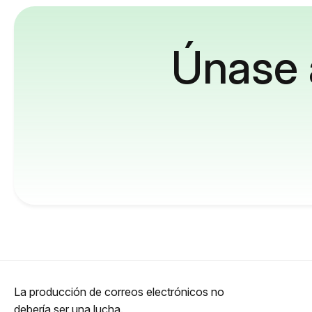
Únase 
La producción de correos electrónicos no
debería ser una lucha.