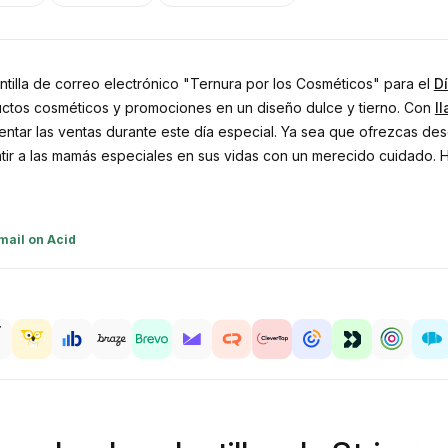
ntilla de correo electrónico "Ternura por los Cosméticos" para el
D
oductos cosméticos y promociones en un diseño dulce y tierno. Con
l
entar las ventas durante este día especial. Ya sea que ofrezcas des
sentir a las mamás especiales en sus vidas con un merecido cuidado
mail on Acid