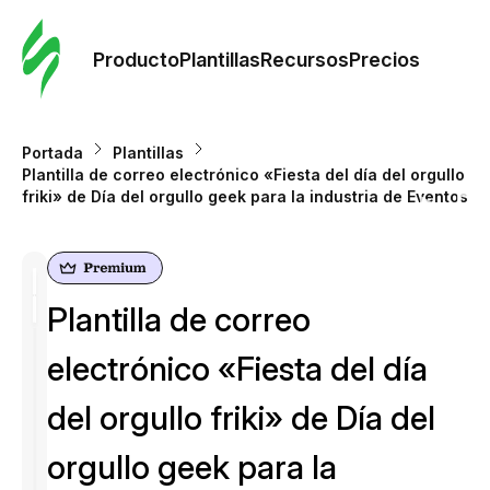
Orde
plant
Producto
Plantillas
Recursos
Precios
Plant
Portada
Plantillas
Plantilla de correo electrónico «Fiesta del día del orgullo
Re
friki» de Día del orgullo geek para la industria de Eventos
Prec
Plantilla de correo
electrónico «Fiesta del día
del orgullo friki» de Día del
orgullo geek para la