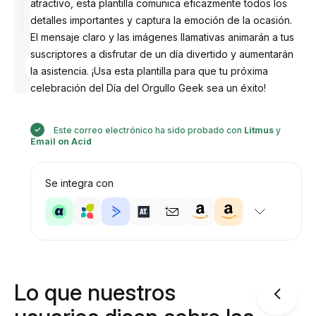
atractivo, esta plantilla comunica eficazmente todos los
detalles importantes y captura la emoción de la ocasión.
El mensaje claro y las imágenes llamativas animarán a tus
suscriptores a disfrutar de un día divertido y aumentarán
Diseñado
por
la asistencia. ¡Usa esta plantilla para que tu próxima
Anastasiia
celebración del Día del Orgullo Geek sea un éxito!
Este correo electrónico ha sido probado con
Litmus
y
Email on Acid
Se integra con
Lo que nuestros