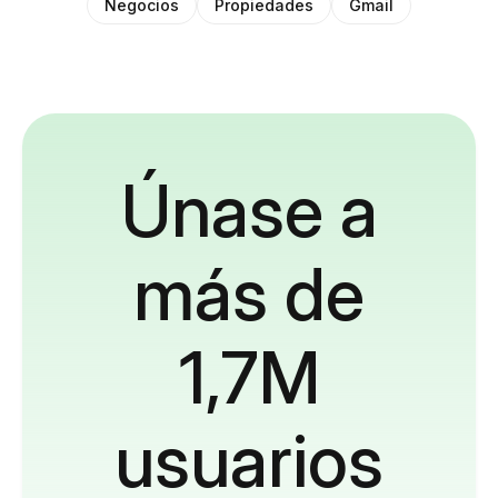
Negocios
Propiedades
Gmail
Únase a
más de
1,7M
usuarios