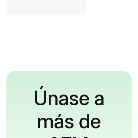
Únase a
más de