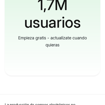
1,7M
usuarios
Empieza gratis - actualízate cuando
quieras
La producción de correos electrónicos no