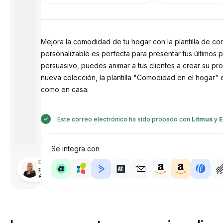
Mejora la comodidad de tu hogar con la plantilla de co
personalizable es perfecta para presentar tus últimos
persuasivo, puedes animar a tus clientes a crear su pr
nueva colección, la plantilla "Comodidad en el hogar" 
como en casa.
Este correo electrónico ha sido probado con
Litmus
y
E
Se integra con
Diseñado
por
Anastasiia