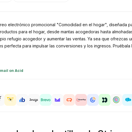
rreo electrónico promocional "Comodidad en el hogar", diseñada para
 productos para el hogar, desde mantas acogedoras hasta almohadas 
opio refugio acogedor y aumentar las ventas. Ya sea que ofrezcas u
es perfecta para impulsar las conversiones y los ingresos. Pruébal
mail on Acid