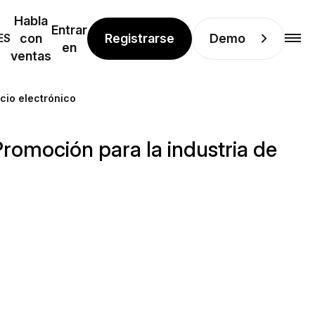
Habla
Entrar
Registrarse
Demo
ES
con
en
ventas
cio electrónico
romoción para la industria de