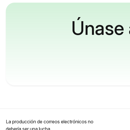
Únase 
La producción de correos electrónicos no
debería ser una lucha.