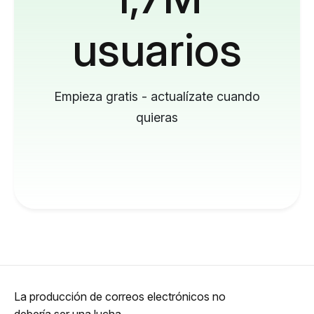
usuarios
Empieza gratis - actualízate cuando
quieras
La producción de correos electrónicos no
debería ser una lucha.