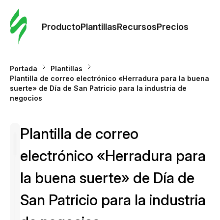
Orde
plant
Producto
Plantillas
Recursos
Precios
Plant
Portada
Plantillas
Plantilla de correo electrónico «Herradura para la buena
Re
suerte» de Día de San Patricio para la industria de
negocios
Prec
Plantilla de correo
electrónico «Herradura para
la buena suerte» de Día de
San Patricio para la industria