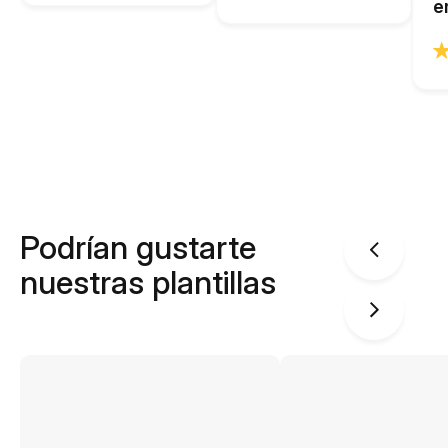
e
Podrían gustarte
nuestras plantillas