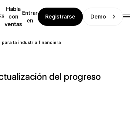
Habla
Entrar
Registrarse
Demo
ES
con
en
ventas
 para la industria financiera
ctualización del progreso