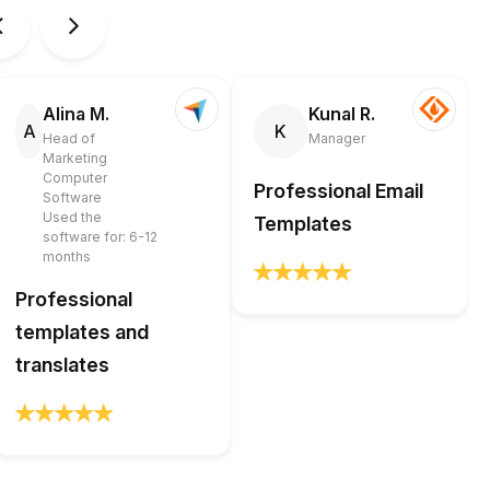
Alina M.
Kunal R.
A
K
Head of
Manager
Marketing
Computer
Professional Email
Software
Used the
Templates
software for: 6-12
months
Professional
templates and
translates