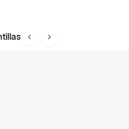
tillas