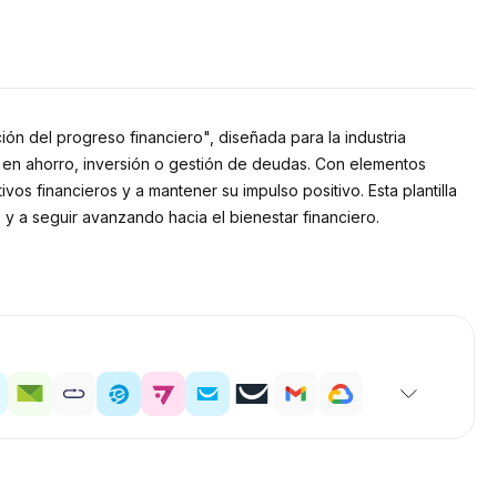
ón del progreso financiero", diseñada para la industria
ea en ahorro, inversión o gestión de deudas. Con elementos
os financieros y a mantener su impulso positivo. Esta plantilla
a y a seguir avanzando hacia el bienestar financiero.