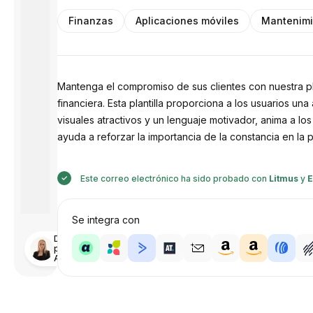
Finanzas
Aplicaciones móviles
Mantenimi
Mantenga el compromiso de sus clientes con nuestra pla
financiera. Esta plantilla proporciona a los usuarios 
visuales atractivos y un lenguaje motivador, anima a lo
ayuda a reforzar la importancia de la constancia en la p
Este correo electrónico ha sido probado con
Litmus
y
E
Se integra con
Diseñado
por
Anastasiia