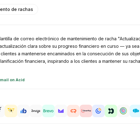
ento de rachas
ntilla de correo electrónico de mantenimiento de racha "Actualizaci
una actualización clara sobre su progreso financiero en curso — ya s
s clientes a mantenerse encaminados en la consecución de sus objetiv
lanificación financiera, inspirando a los clientes a mantener su rach
mail on Acid