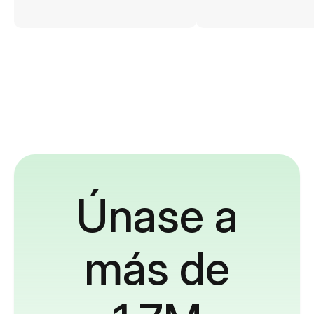
Únase a
más de