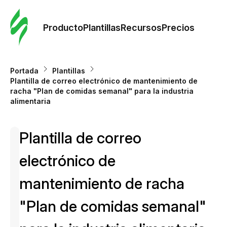
Orde
plant
Producto
Plantillas
Recursos
Precios
Plant
Portada
Plantillas
Plantilla de correo electrónico de mantenimiento de
Re
racha "Plan de comidas semanal" para la industria
alimentaria
Prec
Plantilla de correo
electrónico de
mantenimiento de racha
"Plan de comidas semanal"