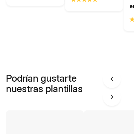
e
Podrían gustarte
nuestras plantillas