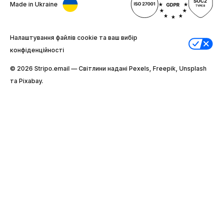
Made in Ukraine
Налаштування файлів cookie та ваш вибір
конфіденційності
© 2026 Stripо.email — Світлини надані Pexels, Freepik, Unsplash
та Pixabay.