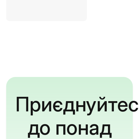
Приєднуйтес
до понад