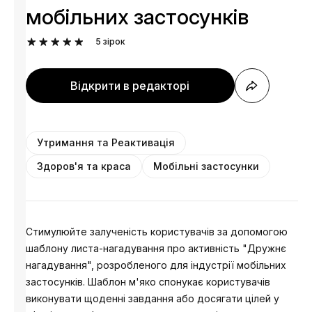
мобільних застосунків
5
зірок
Відкрити в редакторі
Утримання та Реактивація
Здоров'я та краса
Мобільні застосунки
Стимулюйте залученість користувачів за допомогою
шаблону листа-нагадування про активність "Дружнє
нагадування", розробленого для індустрії мобільних
застосунків. Шаблон м'яко спонукає користувачів
виконувати щоденні завдання або досягати цілей у