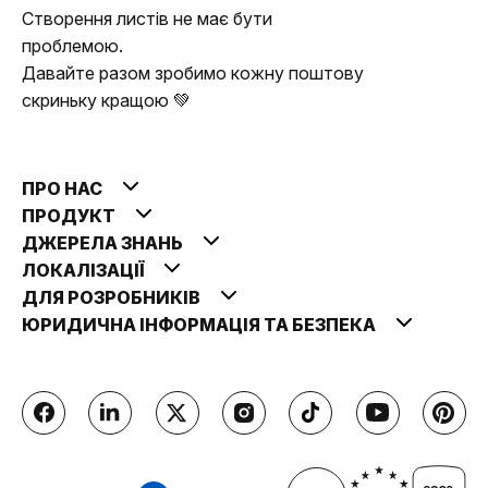
Створення листів не має бути
проблемою.
Давайте разом зробимо кожну поштову
скриньку кращою 💚
ПРО НАС
ПРОДУКТ
ДЖЕРЕЛА ЗНАНЬ
ЛОКАЛІЗАЦІЇ
ДЛЯ РОЗРОБНИКІВ
ЮРИДИЧНА ІНФОРМАЦІЯ ТА БЕЗПЕКА