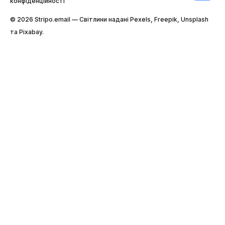
конфіденційності
© 2026 Stripо.email — Світлини надані Pexels, Freepik, Unsplash
та Pixabay.