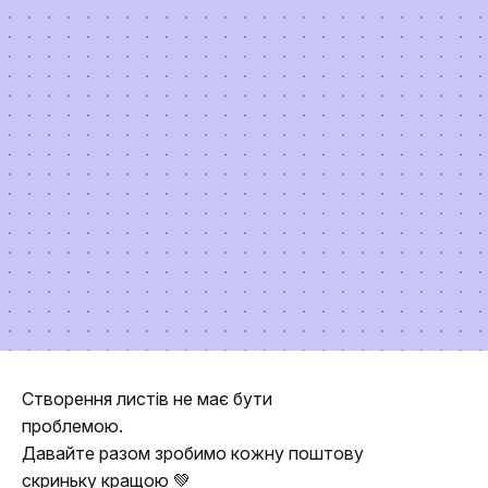
Створення листів не має бути
проблемою.
Давайте разом зробимо кожну поштову
скриньку кращою 💚