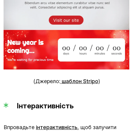
(Джерело:
шаблон Stripo
)
Інтерактивність
Впровадьте
інтерактивність
, щоб залучити