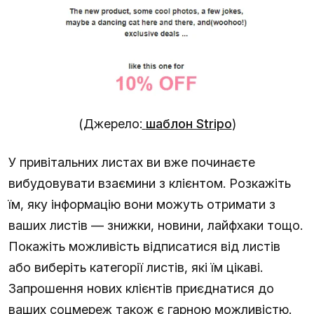
(Джерело:
шаблон Stripo
)
У привітальних листах ви вже починаєте
вибудовувати взаємини з клієнтом. Розкажіть
їм, яку інформацію вони можуть отримати з
ваших листів — знижки, новини, лайфхаки тощо.
Покажіть можливість відписатися від листів
або виберіть категорії листів, які їм цікаві.
Запрошення нових клієнтів приєднатися до
ваших соцмереж також є гарною можливістю.