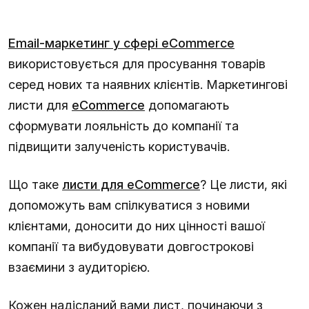
Email-маркетинг у сфері eCommerce
використовується для просування товарів
серед нових та наявних клієнтів. Маркетингові
листи для
eCommerce
допомагають
сформувати лояльність до компанії та
підвищити залученість користувачів.
Що таке
листи для eCommerce
? Це листи, які
допоможуть вам спілкуватися з новими
клієнтами, доносити до них цінності вашої
компанії та вибудовувати довгострокові
взаємини з аудиторією.
Кожен надісланий вами лист, починаючи з