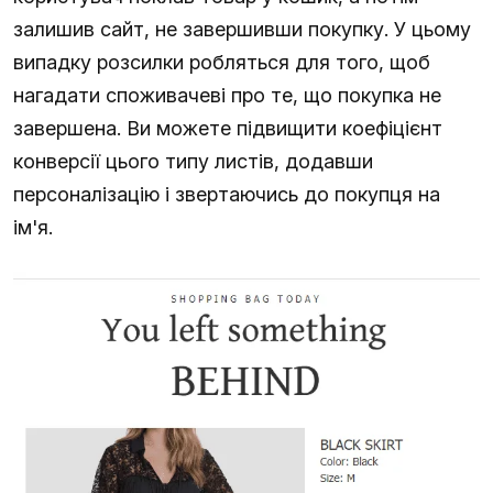
залишив сайт, не завершивши покупку. У цьому
випадку розсилки робляться для того, щоб
нагадати споживачеві про те, що покупка не
завершена. Ви можете підвищити коефіцієнт
конверсії цього типу листів, додавши
персоналізацію і звертаючись до покупця на
ім'я.