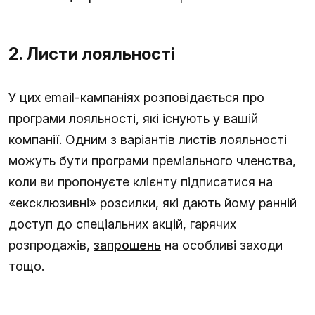
2. Листи лояльності
У цих email-кампаніях розповідається про
програми лояльності, які існують у вашій
компанії. Одним з варіантів листів лояльності
можуть бути програми преміального членства,
коли ви пропонуєте клієнту підписатися на
«ексклюзивні» розсилки, які дають йому ранній
доступ до спеціальних акцій, гарячих
розпродажів,
запрошень
на особливі заходи
тощо.