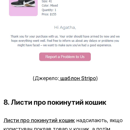
(Джерело:
шаблон Stripo
)
8. Листи про покинутий кошик
Листи про покинутий кошик
надсилають, якщо
користувач поклав товар у кошик, а потім