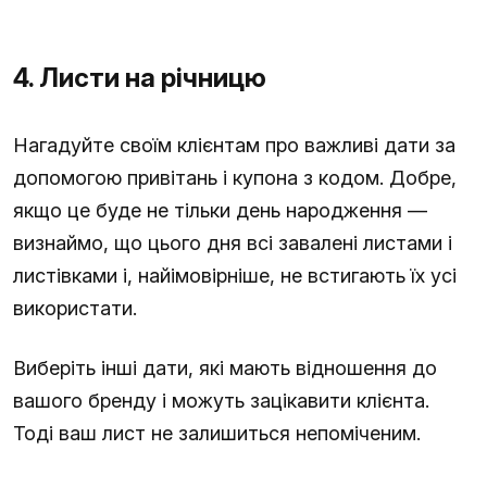
4. Листи на річницю
Нагадуйте своїм клієнтам про важливі дати за
допомогою привітань і купона з кодом. Добре,
якщо це буде не тільки день народження —
визнаймо, що цього дня всі завалені листами і
листівками і, найімовірніше, не встигають їх усі
використати.
Виберіть інші дати, які мають відношення до
вашого бренду і можуть зацікавити клієнта.
Тоді ваш лист не залишиться непоміченим.