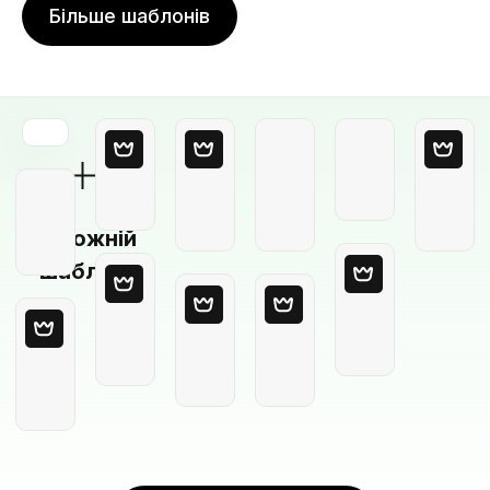
Більше шаблонів
Порожній
шаблон