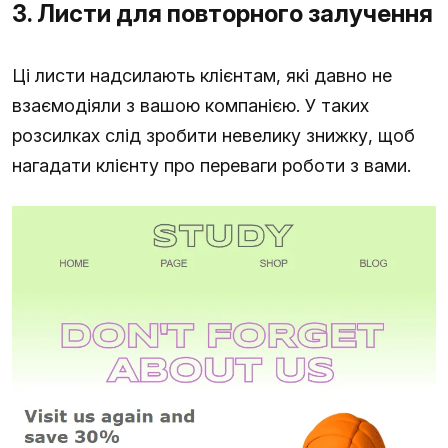
3. Листи для повторного залучення
Ці листи надсилають клієнтам, які давно не
взаємодіяли з вашою компанією. У таких
розсилках слід зробити невелику знижку, щоб
нагадати клієнту про переваги роботи з вами.