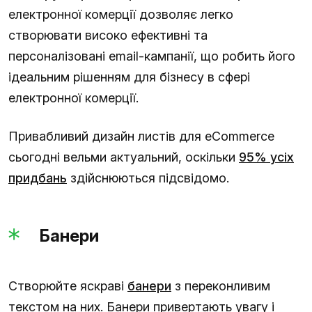
електронної комерції дозволяє легко
створювати високо ефективні та
персоналізовані email-кампанії, що робить його
ідеальним рішенням для бізнесу в сфері
електронної комерції.
Привабливий дизайн листів для eCommerce
сьогодні вельми актуальний, оскільки
95% усіх
придбань
здійснюються підсвідомо.
Банери
Створюйте яскраві
банери
з переконливим
текстом на них. Банери привертають увагу і