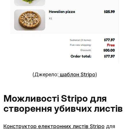
(Джерело:
шаблон Stripo
)
Можливості Stripo для
створення убивчих листів
Конструктор електронних листів Stripo
для