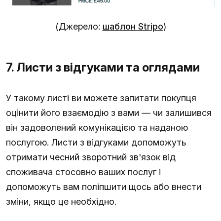
(Джерело:
шаблон Stripo
)
7. Листи з відгуками та оглядами
У такому листі ви можете запитати покупця
оцінити його взаємодію з вами — чи залишився
він задоволений комунікацією та наданою
послугою. Листи з відгуками допоможуть
отримати чесний зворотний зв'язок від
споживача стосовно ваших послуг і
допоможуть вам поліпшити щось або внести
зміни, якщо це необхідно.