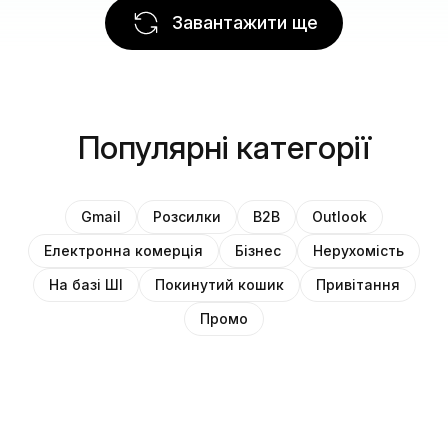
Завантажити ще
Популярні категорії
Gmail
Розсилки
B2B
Outlook
Електронна комерція
Бізнес
Нерухомість
На базі ШІ
Покинутий кошик
Привітання
Промо