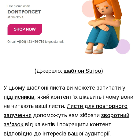
(Джерело:
шаблон Stripo
)
У цьому шаблоні листа ви можете запитати у
підписників
, який контент їх цікавить і чому вони
не читають ваші листи.
Листи для повторного
залучення
допоможуть вам зібрати
зворотний
зв'язок
від клієнтів і покращити контент
відповідно до інтересів вашої аудиторії.