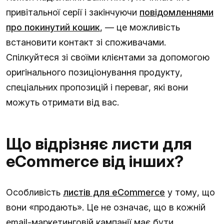
привітальної серії і закінчуючи
повідомленнями
про покинутий кошик
, — це можливість
встановити контакт зі споживачами.
Спілкуйтеся зі своїми клієнтами за допомогою
оригінального позиціонування продукту,
спеціальних пропозицій і переваг, які вони
можуть отримати від вас.
Що відрізняє листи для
eCommerce від інших?
Особливість
листів для eCommerce
у тому, що
вони «продають». Це не означає, що в кожній
email-маркетинговій кампанії має бути