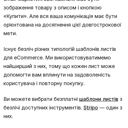
зображення товару з описом і кнопкою
«Купити». Але вся ваша комунікація має бути
орієнтована на досягнення цієї довгострокової
мети.
Існує безліч різних типологій шаблонів листів
для eCommerce. Ми використовуватимемо
найширший з них, тому що кожен лист може
допомогти вам вплинути на задоволеність
користувача і повторну покупку.
Ви можете вибрати безплатні
шаблони листів
з
безлічі доступних інструментів.
Stripo
— один з
них.