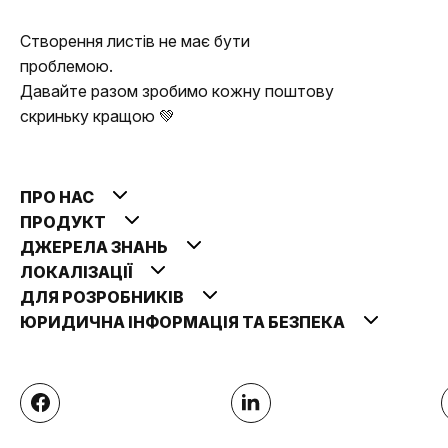
Створення листів не має бути
проблемою.
Давайте разом зробимо кожну поштову
скриньку кращою 💚
ПРО НАС
ПРОДУКТ
ДЖЕРЕЛА ЗНАНЬ
ЛОКАЛІЗАЦІЇ
ДЛЯ РОЗРОБНИКІВ
ЮРИДИЧНА ІНФОРМАЦІЯ ТА БЕЗПЕКА