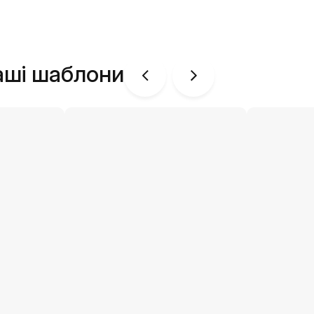
аші шаблони