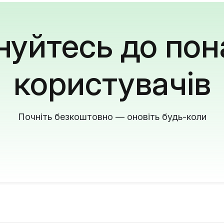
уйтесь до пон
користувачів
Почніть безкоштовно — оновіть будь-коли