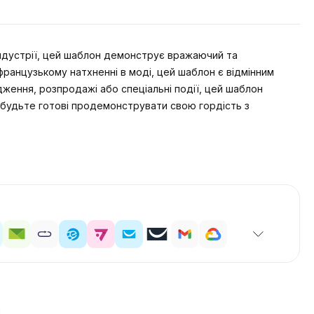
індустрії, цей шаблон демонструє вражаючий та
ранцузькому натхненні в моді, цей шаблон є відмінним
ження, розпродажі або спеціальні події, цей шаблон
ж будьте готові продемонструвати свою гордість з