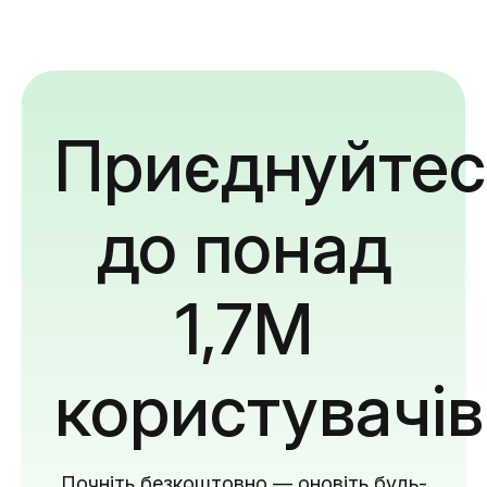
Приєднуйтес
до понад
1,7M
користувачів
Почніть безкоштовно — оновіть будь-