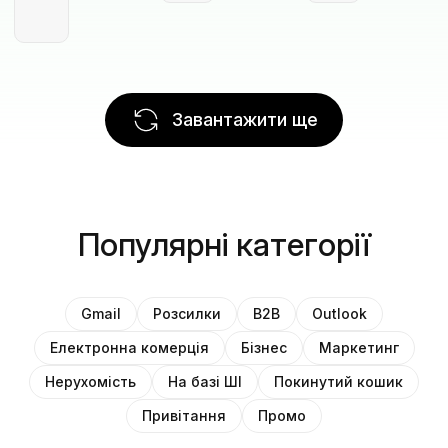
Завантажити ще
Популярні категорії
Gmail
Розсилки
B2B
Outlook
Електронна комерція
Бізнес
Маркетинг
Нерухомість
На базі ШІ
Покинутий кошик
Привітання
Промо