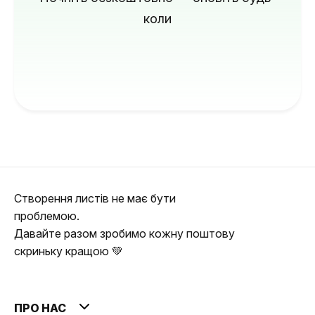
коли
Створення листів не має бути
проблемою.
Давайте разом зробимо кожну поштову
скриньку кращою 💚
ПРО НАС