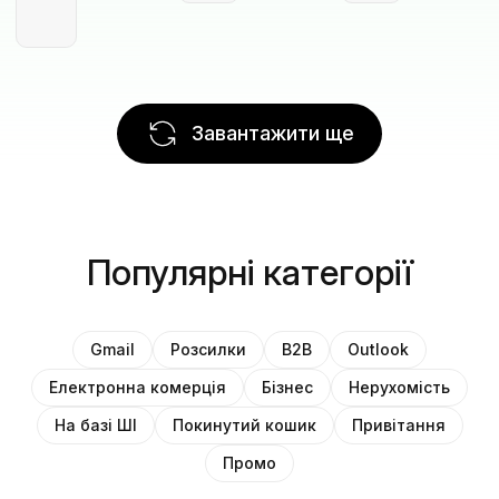
Завантажити ще
Популярні категорії
Gmail
Розсилки
B2B
Outlook
Електронна комерція
Бізнес
Нерухомість
На базі ШІ
Покинутий кошик
Привітання
Промо