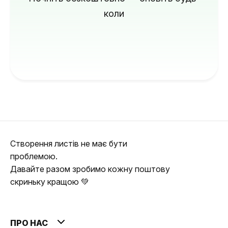
коли
Створення листів не має бути
проблемою.
Давайте разом зробимо кожну поштову
скриньку кращою 💚
ПРО НАС