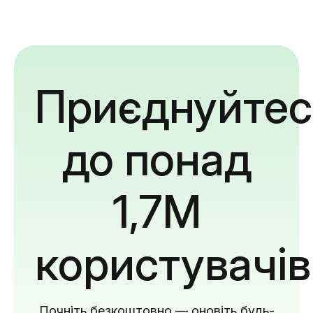
Приєднуйтес
до понад
1,7M
користувачів
Почніть безкоштовно — оновіть будь-