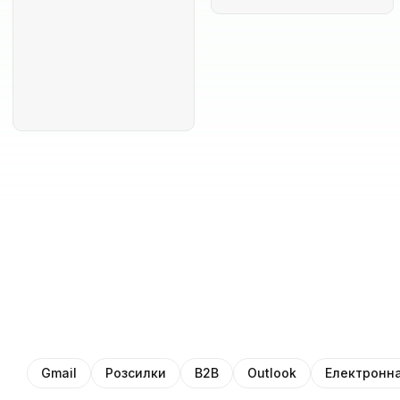
Gmail
Розсилки
B2B
Outlook
Електронна