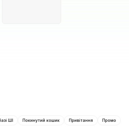
базі ШІ
Покинутий кошик
Привітання
Промо