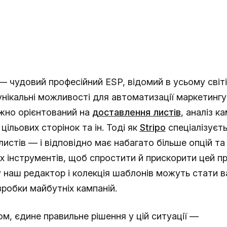
 чудовий професійний ESP, відомий в усьому світі.
нікальні можливості для автоматизації маркетинг
ажно орієнтований на
доставлення листів
, аналіз ка
цільових сторінок та ін. Тоді як
Stripo
спеціалізуєть
листів — і відповідно має набагато більше опцій та
 інструментів, щоб спростити й прискорити цей пр
наш редактор і колекція шаблонів можуть стати в
зробки майбутніх кампаній.
м, єдине правильне рішення у цій ситуації —