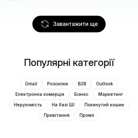
Завантажити ще
Популярні категорії
Gmail
Розсилки
B2B
Outlook
Електронна комерція
Бізнес
Маркетинг
Нерухомість
На базі ШІ
Покинутий кошик
Привітання
Промо