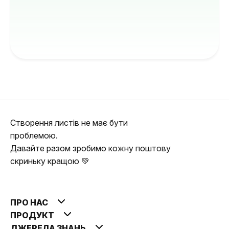
Створення листів не має бути
проблемою.
Давайте разом зробимо кожну поштову
скриньку кращою 💚
ПРО НАС
ПРОДУКТ
ДЖЕРЕЛА ЗНАНЬ