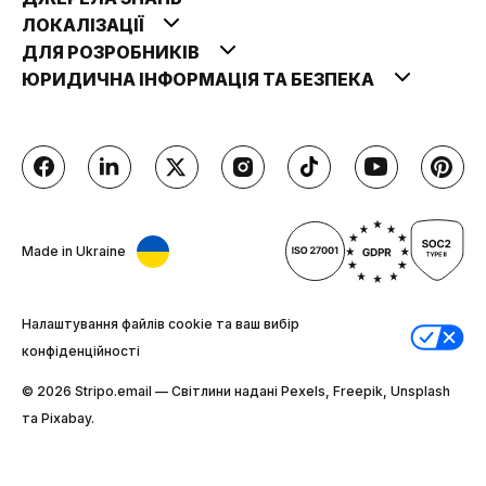
ЛОКАЛІЗАЦІЇ
ДЛЯ РОЗРОБНИКІВ
ЮРИДИЧНА ІНФОРМАЦІЯ ТА БЕЗПЕКА
Made in Ukraine
Налаштування файлів cookie та ваш вибір
конфіденційності
© 2026 Stripо.email — Світлини надані Pexels, Freepik, Unsplash
та Pixabay.