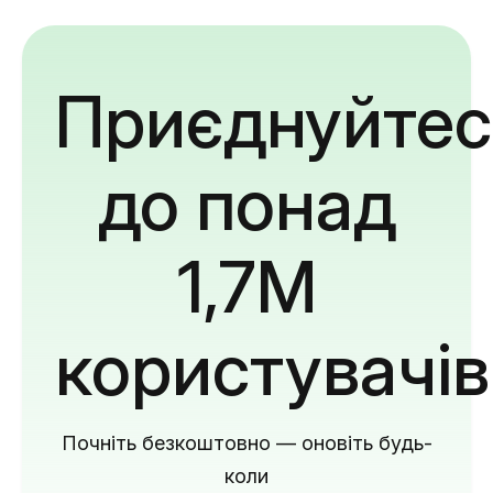
Приєднуйтес
до понад
1,7M
користувачів
Почніть безкоштовно — оновіть будь-
коли