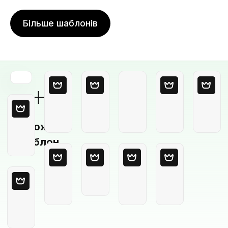
Більше шаблонів
Порожній
шаблон