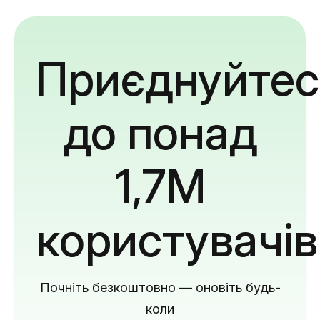
Приєднуйтес
до понад
1,7M
користувачів
Почніть безкоштовно — оновіть будь-
коли