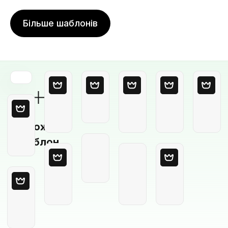
Більше шаблонів
Порожній
шаблон