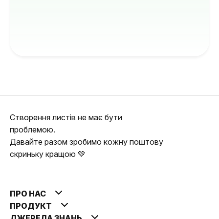
Створення листів не має бути
проблемою.
Давайте разом зробимо кожну поштову
скриньку кращою 💚
ПРО НАС
ПРОДУКТ
ДЖЕРЕЛА ЗНАНЬ