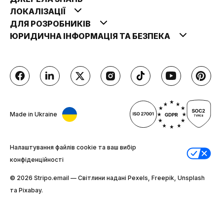
ЛОКАЛІЗАЦІЇ
ДЛЯ РОЗРОБНИКІВ
ЮРИДИЧНА ІНФОРМАЦІЯ ТА БЕЗПЕКА
Made in Ukraine
Налаштування файлів cookie та ваш вибір
конфіденційності
© 2026 Stripо.email — Світлини надані Pexels, Freepik, Unsplash
та Pixabay.