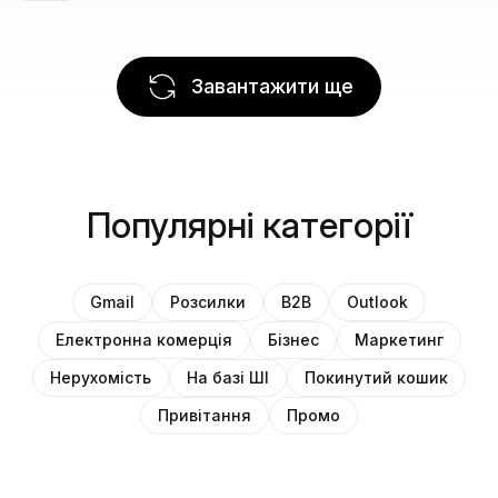
Завантажити ще
Популярні категорії
Gmail
Розсилки
B2B
Outlook
Електронна комерція
Бізнес
Маркетинг
Нерухомість
На базі ШІ
Покинутий кошик
Привітання
Промо