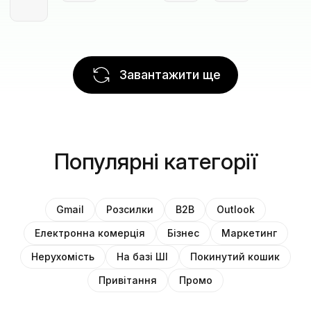
Завантажити ще
Популярні категорії
Gmail
Розсилки
B2B
Outlook
Електронна комерція
Бізнес
Маркетинг
Нерухомість
На базі ШІ
Покинутий кошик
Привітання
Промо