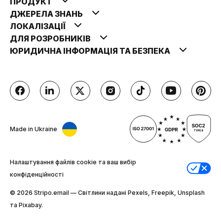
ПРОДУКТ
ДЖЕРЕЛА ЗНАНЬ
ЛОКАЛІЗАЦІЇ
ДЛЯ РОЗРОБНИКІВ
ЮРИДИЧНА ІНФОРМАЦІЯ ТА БЕЗПЕКА
Made in Ukraine
Налаштування файлів cookie та ваш вибір
конфіденційності
© 2026 Stripо.email — Світлини надані Pexels, Freepik, Unsplash
та Pixabay.