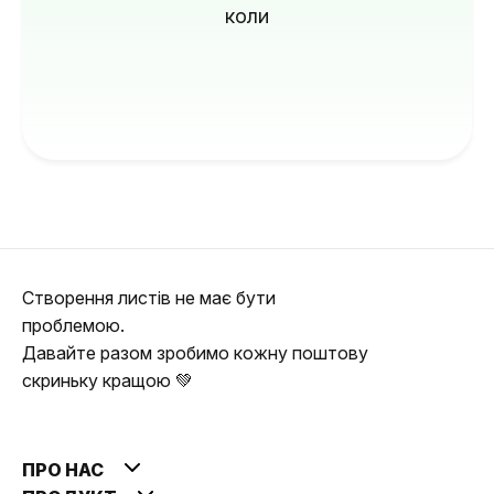
коли
Створення листів не має бути
проблемою.
Давайте разом зробимо кожну поштову
скриньку кращою 💚
ПРО НАС