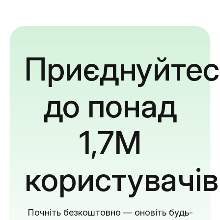
Приєднуйтес
до понад
1,7M
користувачів
Почніть безкоштовно — оновіть будь-