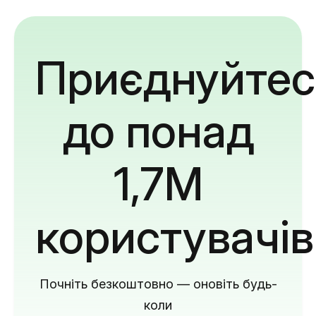
Приєднуйтес
до понад
1,7M
користувачів
Почніть безкоштовно — оновіть будь-
коли