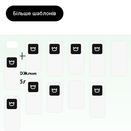
Більше шаблонів
Порожній
шаблон