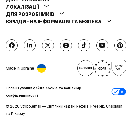
ЛОКАЛІЗАЦІЇ
ДЛЯ РОЗРОБНИКІВ
ЮРИДИЧНА ІНФОРМАЦІЯ ТА БЕЗПЕКА
Made in Ukraine
Налаштування файлів cookie та ваш вибір
конфіденційності
© 2026 Stripо.email — Світлини надані Pexels, Freepik, Unsplash
та Pixabay.