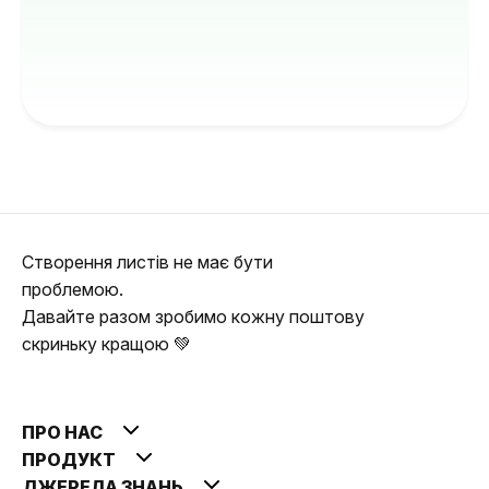
Створення листів не має бути
проблемою.
Давайте разом зробимо кожну поштову
скриньку кращою 💚
ПРО НАС
ПРОДУКТ
ДЖЕРЕЛА ЗНАНЬ