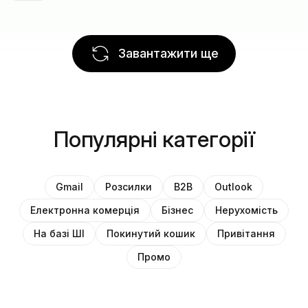
Завантажити ще
Популярні категорії
Gmail
Розсилки
B2B
Outlook
Електронна комерція
Бізнес
Нерухомість
На базі ШІ
Покинутий кошик
Привітання
Промо