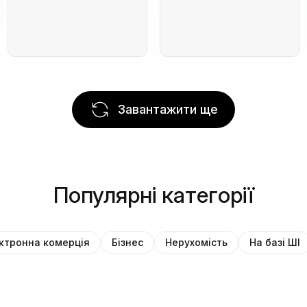
Завантажити ще
Популярні категорії
ктронна комерція
Бізнес
Нерухомість
На базі ШІ