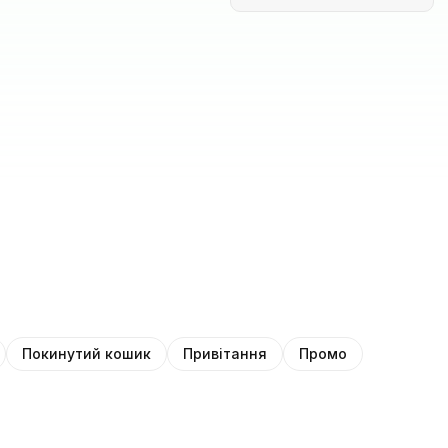
Покинутий кошик
Привітання
Промо