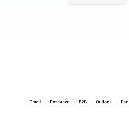
Gmail
Розсилки
B2B
Outlook
Еле