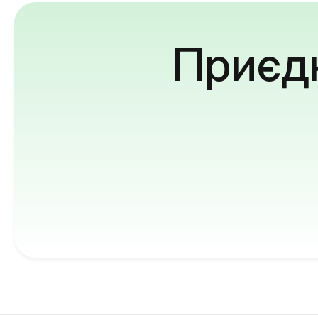
Приєдн