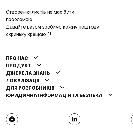
Створення листів не має бути
проблемою.
Давайте разом зробимо кожну поштову
скриньку кращою 💚
ПРО НАС
ПРОДУКТ
ДЖЕРЕЛА ЗНАНЬ
ЛОКАЛІЗАЦІЇ
ДЛЯ РОЗРОБНИКІВ
ЮРИДИЧНА ІНФОРМАЦІЯ ТА БЕЗПЕКА