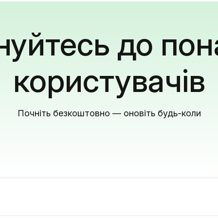
уйтесь до пон
користувачів
Почніть безкоштовно — оновіть будь-коли