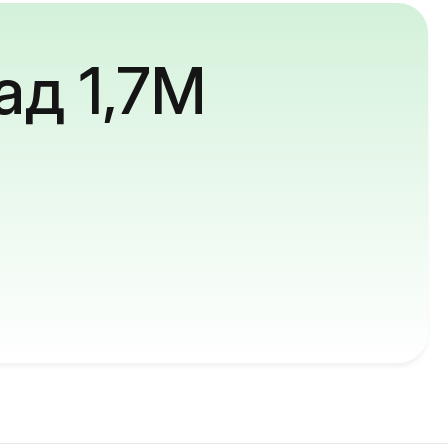
ад 1,7M