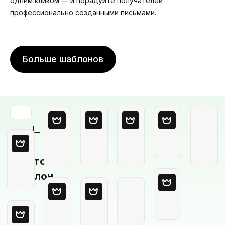
одним кликом — и порадуйте получателей
профессионально созданными письмами.
Больше шаблонов
Пустой
шаблон