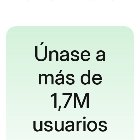
Únase a
más de
1,7M
usuarios