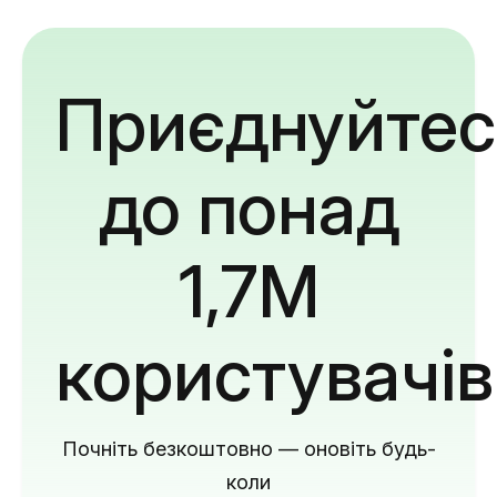
Приєднуйтес
до понад
1,7M
користувачів
Почніть безкоштовно — оновіть будь-
коли