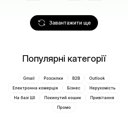
Завантажити ще
Популярні категорії
Gmail
Розсилки
B2B
Outlook
Електронна комерція
Бізнес
Нерухомість
На базі ШІ
Покинутий кошик
Привітання
Промо