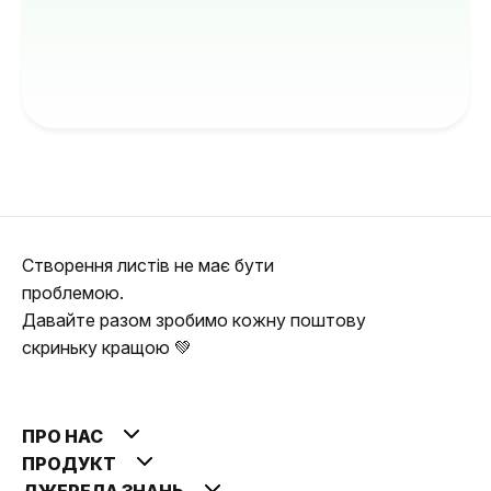
Створення листів не має бути
проблемою.
Давайте разом зробимо кожну поштову
скриньку кращою 💚
ПРО НАС
ПРОДУКТ
ДЖЕРЕЛА ЗНАНЬ