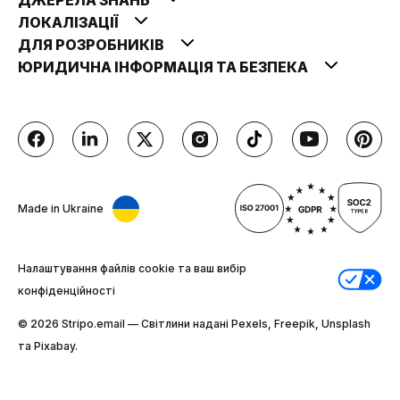
ЛОКАЛІЗАЦІЇ
ДЛЯ РОЗРОБНИКІВ
ЮРИДИЧНА ІНФОРМАЦІЯ ТА БЕЗПЕКА
Made in Ukraine
Налаштування файлів cookie та ваш вибір
конфіденційності
© 2026 Stripо.email — Світлини надані Pexels, Freepik, Unsplash
та Pixabay.