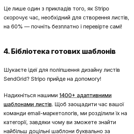
Це лише один з прикладів того, як Stripo
скорочує час, необхідний для створення листів,
на 60% — почніть безплатно і перевірте самі!
4. Бібліотека готових шаблонів
Шукаєте ідеї для поліпшення дизайну листів
SendGrid? Stripo прийде на допомогу!
Надихніться нашими
1400+ адаптивними
шаблонами листів
. Щоб заощадити час вашої
команди email-маркетологів, ми розділили їх на
категорії, завдяки чому ви зможете знайти
найбільш доцільні шаблони буквально за