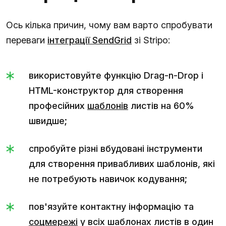
Ось кілька причин, чому вам варто спробувати
переваги
інтеграції SendGrid
зі Stripo:
використовуйте функцію Drag-n-Drop і
HTML-конструктор для створення
професійних
шаблонів
листів на 60%
швидше;
спробуйте різні вбудовані інструменти
для створення привабливих шаблонів, які
не потребують навичок кодування;
пов'язуйте контактну інформацію та
соцмережі
у всіх шаблонах листів в один