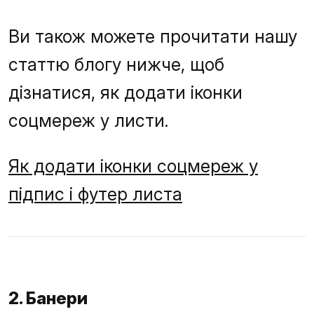
Ви також можете прочитати нашу
статтю блогу нижче, щоб
дізнатися, як додати іконки
соцмереж у листи.
Як додати іконки соцмереж у
підпис і футер листа
2. Банери