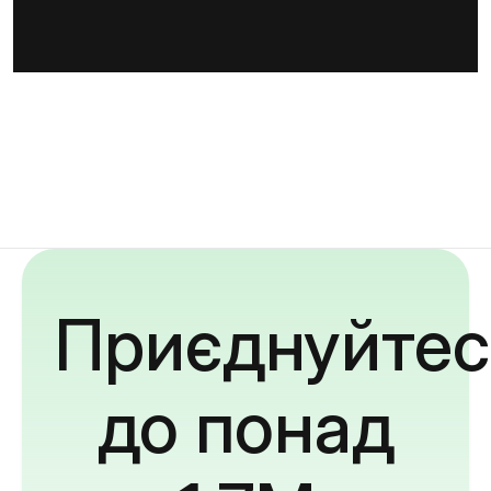
Приєднуйтес
до понад