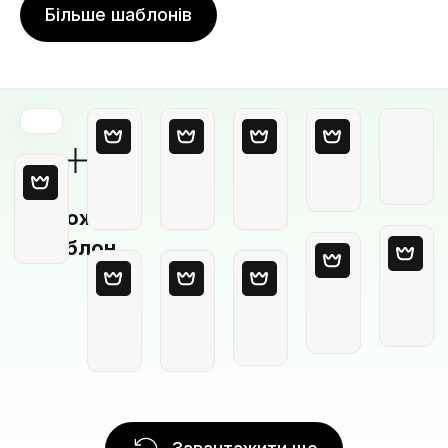
Більше шаблонів
Порожній
шаблон