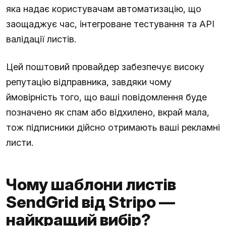
яка надає користувачам автоматизацію, що
заощаджує час, інтегроване тестування та API
валідації листів.
Цей поштовий провайдер забезпечує високу
репутацію відправника, завдяки чому
ймовірність того, що ваші повідомлення буде
позначено як спам або відхилено, вкрай мала,
тож підписники дійсно отримають ваші рекламні
листи.
Чому шаблони листів
SendGrid від Stripo —
найкращий вибір?