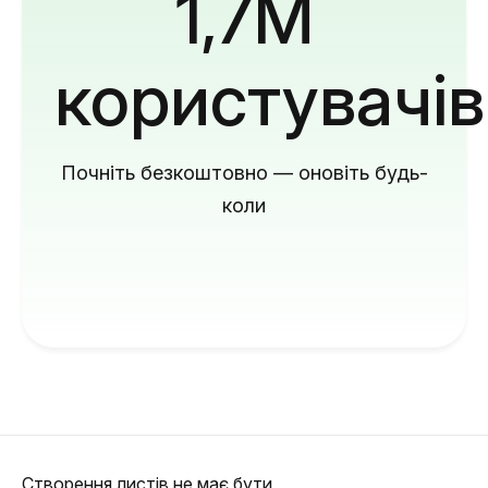
1,7M
користувачів
Почніть безкоштовно — оновіть будь-
коли
Створення листів не має бути