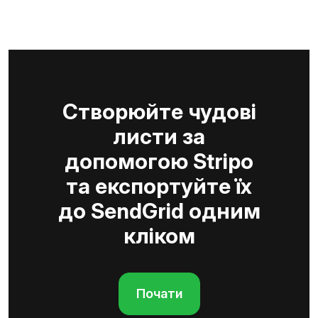
Створюйте чудові
листи за
допомогою Stripo
та експортуйте їх
до SendGrid одним
кліком
Почати