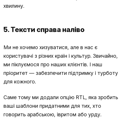
хвилину.
5. Тексти справа наліво
Ми не хочемо хизуватися, але в нас є
користувачі з різних країн і культур. Звичайно,
ми піклуємося про наших клієнтів. І наш
пріоритет — забезпечити підтримку і турботу
для кожного.
Саме тому ми додали опцію RTL, яка зробить
ваші шаблони придатними для тих, хто
говорить арабською, івритом або урду.