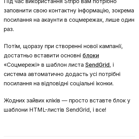
Під час використання Stripo вам потрібно
заповнити свою контактну інформацію, зокрема
посилання на акаунти в соцмережах, лише один
раз.
Потім, щоразу при створенні нової кампанії,
достатньо вставити основні
блоки
«Соцмережі» в шаблон листа
SendGrid
, і
система автоматично додасть усі потрібні
посилання на відповідні соціальні іконки.
Жодних зайвих кліків — просто вставте блок у
шаблони HTML-листів SendGrid, і все!