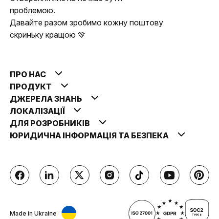
проблемою.
Давайте разом зробимо кожну поштову
скриньку кращою 💚
ПРО НАС
ПРОДУКТ
ДЖЕРЕЛА ЗНАНЬ
ЛОКАЛІЗАЦІЇ
ДЛЯ РОЗРОБНИКІВ
ЮРИДИЧНА ІНФОРМАЦІЯ ТА БЕЗПЕКА
Made in Ukraine