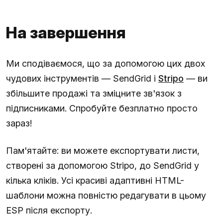
На завершення
Ми сподіваємося, що за допомогою цих двох
чудових інструментів — SendGrid і
Stripo
— ви
збільшите продажі та зміцните зв'язок з
підписниками. Спробуйте безплатно просто
зараз!
Пам'ятайте: ви можете експортувати листи,
створені за допомогою Stripo, до SendGrid у
кілька кліків. Усі красиві адаптивні HTML-
шаблони можна повністю редагувати в цьому
ESP після експорту.