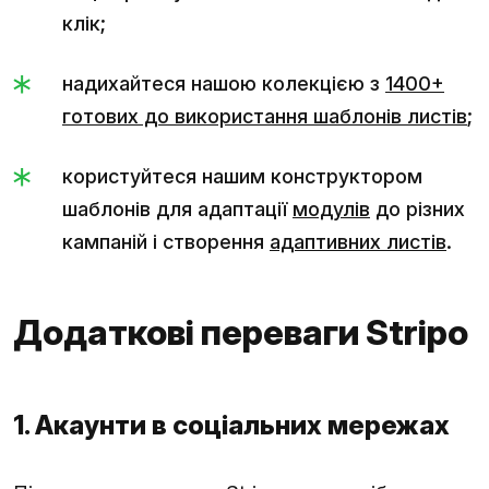
клік;
надихайтеся нашою колекцією з
1400+
готових до використання шаблонів листів
;
користуйтеся нашим конструктором
шаблонів для адаптації
модулів
до різних
кампаній і створення
адаптивних листів
.
Додаткові переваги Stripo
1. Акаунти в соціальних мережах