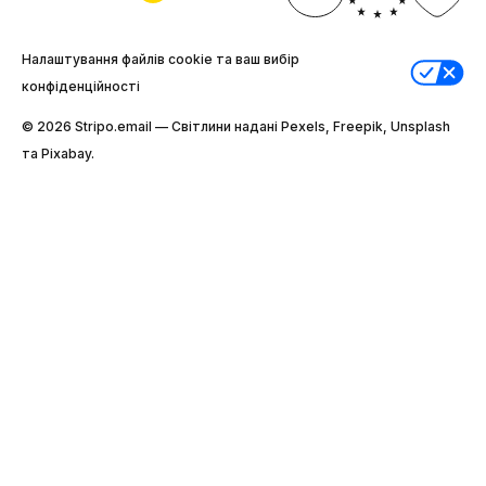
Налаштування файлів cookie та ваш вибір
конфіденційності
© 2026 Stripо.email — Світлини надані Pexels, Freepik, Unsplash
та Pixabay.