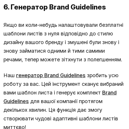
6. Генератор Brand Guidelines
Якщо ви коли-небудь налаштовували безплатні
шаблони листів з нуля відповідно до стилю
дизайну вашого бренду і змушені були знову і
знову займатися одними й тими самими
речами, тепер можете зітхнути з полегшенням.
Наш
генератор Brand Guidelines
зробить усю
роботу за вас. Цей інструмент сканує вибраний
вами шаблон листа і генерує комплект
Brand
Guidelines
для вашої компанії протягом
декількох хвилин. Ця функція дає змогу
створювати чудові адаптивні шаблони листів
миттєво!