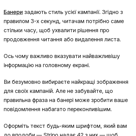
Банери
задають стиль усієї кампанії. Згідно з
правилом 3-х секунд, читачам потрібно саме
стільки часу, щоб ухвалити рішення про
продовження читання або видалення листа.
Ось чому важливо вказувати найважливішу
інформацію на головному екрані.
Ви безумовно вибираєте найкращі зображення
для своїх кампаній. Але не забувайте, що
правильна фраза на банері може зробити ваше
повідомлення набагато переконливішим.
Оформіть текст будь-яким шрифтом, який вам
до вподоби — Stripo надає 42 з них — щоб