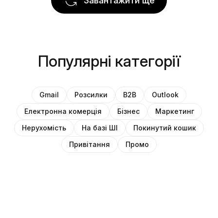
Завантажити ще
Популярні категорії
Gmail
Розсилки
B2B
Outlook
Електронна комерція
Бізнес
Маркетинг
Нерухомість
На базі ШІ
Покинутий кошик
Привітання
Промо