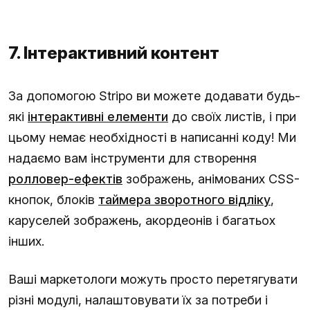
7. Інтерактивний контент
За допомогою Stripo ви можете додавати будь-
які
інтерактивні елементи
до своїх листів, і при
цьому немає необхідності в написанні коду! Ми
надаємо вам інструменти для створення
ролловер-ефектів
зображень, анімованих CSS-
кнопок, блоків
таймера зворотного відліку
,
каруселей зображень, акордеонів і багатьох
інших.
Ваші маркетологи можуть просто перетягувати
різні модулі, налаштовувати їх за потреби і