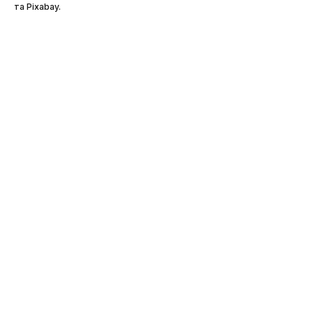
та Pixabay.