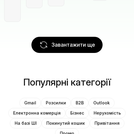
Завантажити ще
Популярні категорії
Gmail
Розсилки
B2B
Outlook
Електронна комерція
Бізнес
Нерухомість
На базі ШІ
Покинутий кошик
Привітання
Промо