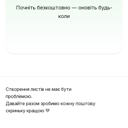
Почніть безкоштовно — оновіть будь-
коли
Створення листів не має бути
проблемою.
Давайте разом зробимо кожну поштову
скриньку кращою 💚