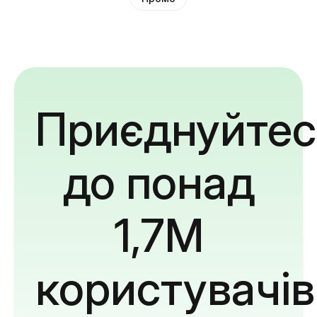
Приєднуйтес
до понад
1,7M
користувачів