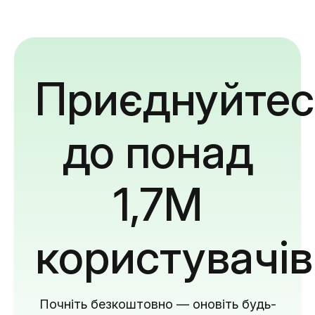
Приєднуйтес
до понад
1,7M
користувачів
Почніть безкоштовно — оновіть будь-