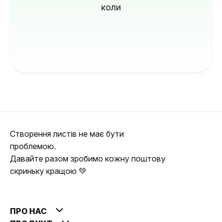
коли
Створення листів не має бути
проблемою.
Давайте разом зробимо кожну поштову
скриньку кращою 💚
ПРО НАС