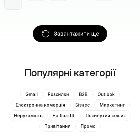
Завантажити ще
Популярні категорії
Gmail
Розсилки
B2B
Outlook
Електронна комерція
Бізнес
Маркетинг
Нерухомість
На базі ШІ
Покинутий кошик
Привітання
Промо