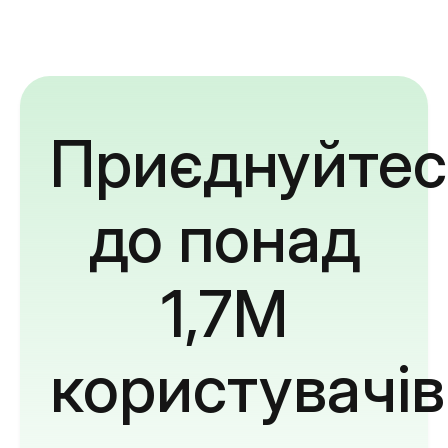
Приєднуйтес
до понад
1,7M
користувачів