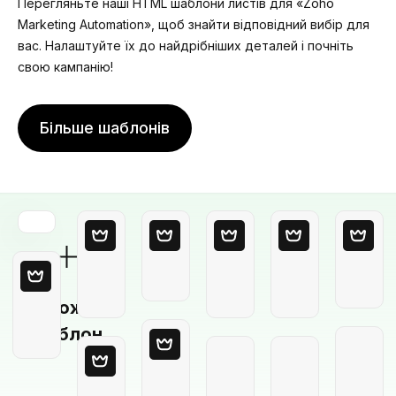
Перегляньте наші HTML шаблони листів для «Zoho
Marketing Automation», щоб знайти відповідний вибір для
вас. Налаштуйте їх до найдрібніших деталей і почніть
свою кампанію!
Більше шаблонів
Порожній
шаблон