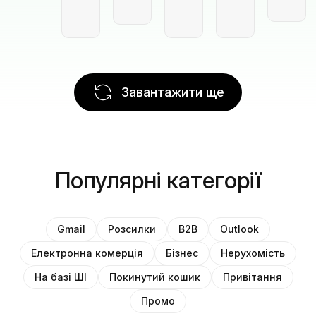
Завантажити ще
Популярні категорії
Gmail
Розсилки
B2B
Outlook
Електронна комерція
Бізнес
Нерухомість
На базі ШІ
Покинутий кошик
Привітання
Промо