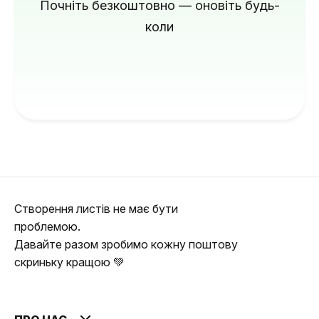
Почніть безкоштовно — оновіть будь-
коли
Створення листів не має бути
проблемою.
Давайте разом зробимо кожну поштову
скриньку кращою 💚