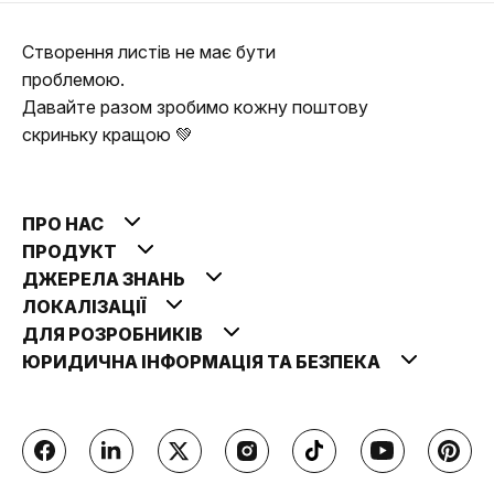
Створення листів не має бути
проблемою.
Давайте разом зробимо кожну поштову
скриньку кращою 💚
ПРО НАС
ПРОДУКТ
ДЖЕРЕЛА ЗНАНЬ
ЛОКАЛІЗАЦІЇ
ДЛЯ РОЗРОБНИКІВ
ЮРИДИЧНА ІНФОРМАЦІЯ ТА БЕЗПЕКА