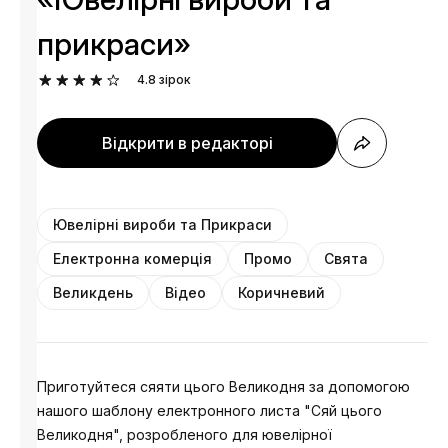
прикраси»
4.8
зірок
Відкрити в редакторі
Ювелірні вироби та Прикраси
Електронна комерція
Промо
Свята
Великдень
Відео
Коричневий
Приготуйтеся сяяти цього Великодня за допомогою
нашого шаблону електронного листа "Сяй цього
Великодня", розробленого для ювелірної