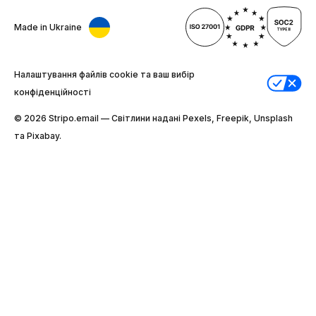
Made in Ukraine
Налаштування файлів cookie та ваш вибір
конфіденційності
© 2026 Stripо.email — Світлини надані Pexels, Freepik, Unsplash
та Pixabay.