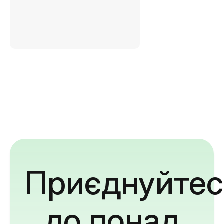
Приєднуйтес
до понад